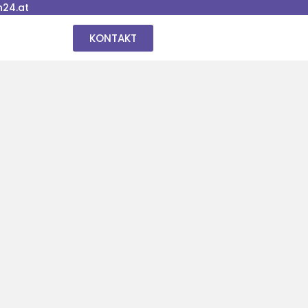
24.at
KONTAKT