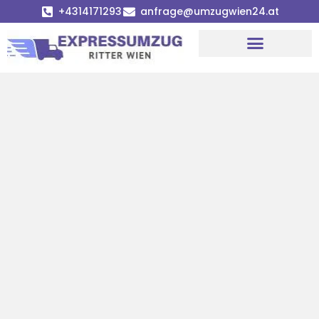
+4314171293
anfrage@umzugwien24.at
Umzugsunternehmen Wien