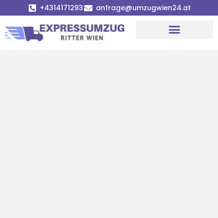
+4314171293
anfrage@umzugwien24.at
Umzugsunternehmen Wien