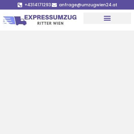
+4314171293
anfrage@umzugwien24.at
Umzugsunternehmen Wien