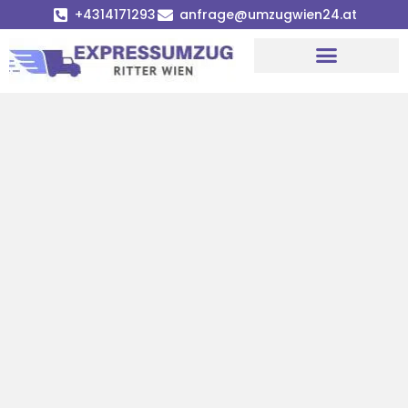
+4314171293
anfrage@umzugwien24.at
Umzugsunternehmen Wien