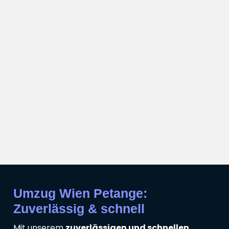
Umzug Wien Petange:
Zuverlässig & schnell
Mit unserem
zuverlässigen und schnellen