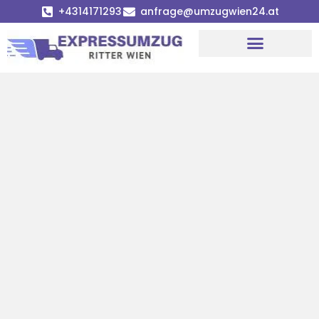
+4314171293
anfrage@umzugwien24.at
Umzugsunternehmen Wien