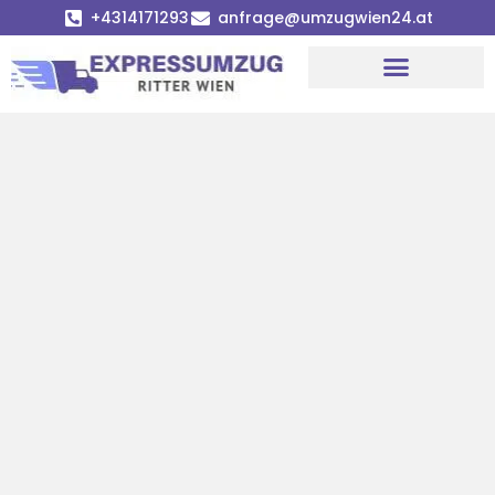
+4314171293
anfrage@umzugwien24.at
Umzugsunternehmen Wien