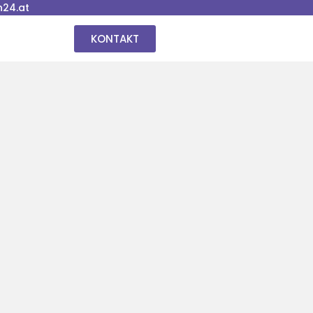
24.at
KONTAKT