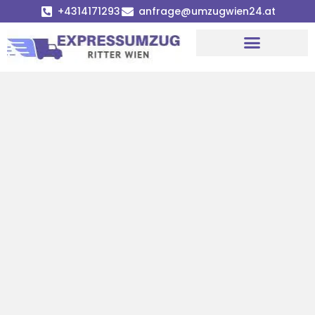
+4314171293
anfrage@umzugwien24.at
Umzugsunternehmen Wien